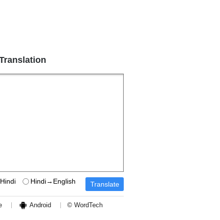
 Translation
Hindi
Hindi→English
e
Android
© WordTech