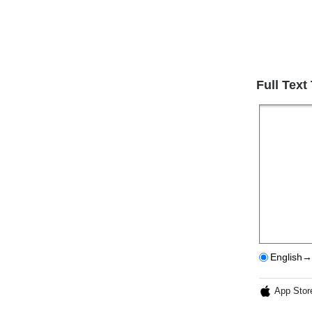
Full Text
English→
App Stor