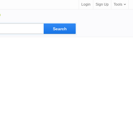
Login
Sign Up
Tools