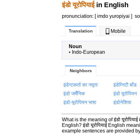
इंडो यूरोपियाई
in English
pronunciation: [ imdo yuropiyai ]
s
Translation
Mobile
Noun
•
Indo-European
Neighbors
इंडेन्टकर्ता का नमूना
इंडेम्निटी बाँड
इंडो जर्मैनिक
इंडो यूरोपियन
इंडो-यूरोपियन भाषा
इंडोनेशिया
What is the meaning of इंडो यूरोपिया
English? इंडो यूरोपियाई English mea
example sentences are provided by