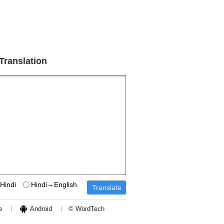
 Translation
Hindi
Hindi→English
e
Android
© WordTech