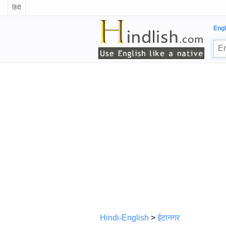
हिंदी
Engl
Hindi-English
>
ईटानगर