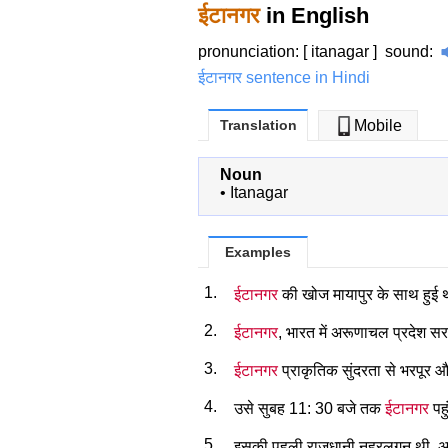
ईटानगर
in English
pronunciation: [ itanagar ]
sound
:
ईटानगर sentence in Hindi
Translation
Mobile
Noun
•
Itanagar
Examples
1.
ईटानगर
की खोज मायापुर के साथ हुई
2.
ईटानगर
, भारत में अरूणाचल प्रदेश 
3.
ईटानगर
प्राकृतिक सुंदरता से भरपूर 
4.
उसे सुबह 11: 30 बजे तक
ईटानगर
पह
5.
इसकी पहली राजधानी नहरलगन थी, 