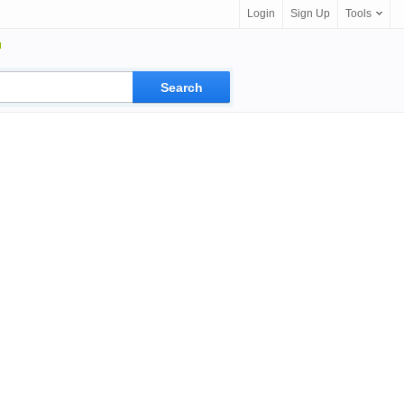
Login
Sign Up
Tools