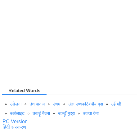
Related Words
उंडेलना
उंण वाताम
उंणम
उंतः उष्णकटिबंधीय मृदा
उई माँ!
उओलाइट
उकड़ूँ बैठना
उकड़ूँ मुद्रा
उकता देना
PC Version
हिंदी संस्करण