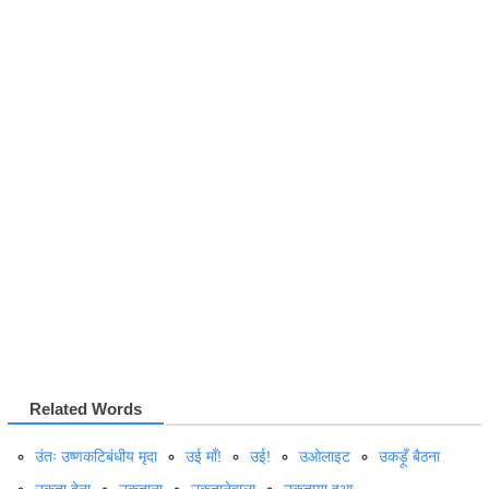
Related Words
उंतः उष्णकटिबंधीय मृदा
उई माँ!
उई!
उओलाइट
उकड़ूँ बैठना