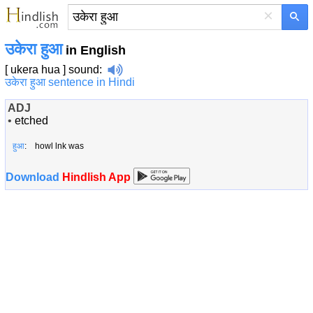
×
उकेरा हुआ
in English
[ ukera hua ]
sound
:
उकेरा हुआ sentence in Hindi
ADJ
•
etched
हुआ
: howl lnk was
Download
Hindlish App