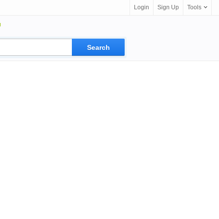
Login
Sign Up
Tools