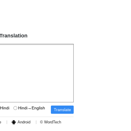
 Translation
Hindi
Hindi→English
e
Android
© WordTech