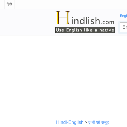
हिंदी
Engl
Hindi-English
>
ए बी ओ समूह