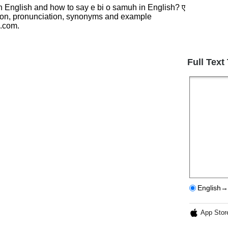
in English and how to say e bi o samuh in English? ए
tion, pronunciation, synonyms and example
h.com.
Full Text
English→
App Stor