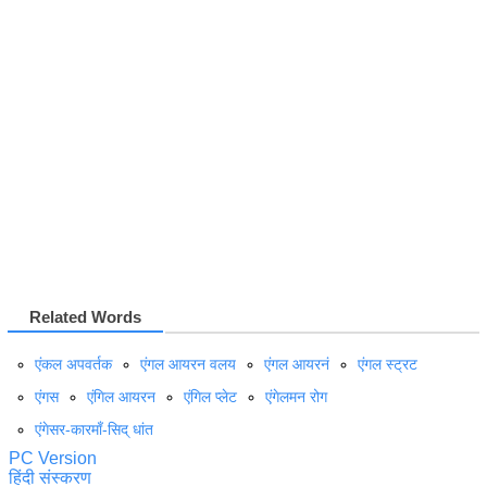
Related Words
एंकल अपवर्तक
एंगल आयरन वलय
एंगल आयरनं
एंगल स्ट्रट
एंगस
एंगिल आयरन
एंगिल प्लेट
एंगेलमन रोग
एंगेसर-कारमाँ-सिद् धांत
PC Version
हिंदी संस्करण