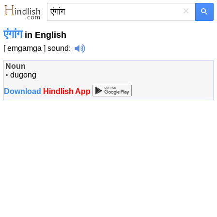
×
एंगांग
in English
[ emgamga ]
sound
:
Noun
•
dugong
Download
Hindlish App