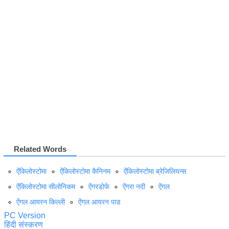
Related Words
ऐंकिलोस्टोमा
ऐंकिलोस्टोमा कैनिनम
ऐंकिलोस्टोमा ब्रेजिलियन्स
ऐंकिलोस्टोमा सीलोनिकम
ऐंगरडोर्फ
ऐंगरा नदी
ऐंगल
ऐंगल आयरन किल्ली
ऐंगल आयरन पाड
PC Version
हिंदी संस्करण