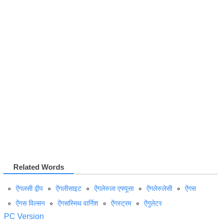
Related Words
ऐंगलसी द्वीप
ऐंगलीसाइट
ऐंगलेरुला एफ्यूसा
ऐंगलेरुलेसी
ऐंगस
ऐंगस विल्सन
ऐंगसस्मिथ वार्निश
ऐंगस्ट्रम
ऐंगुलेटर
PC Version