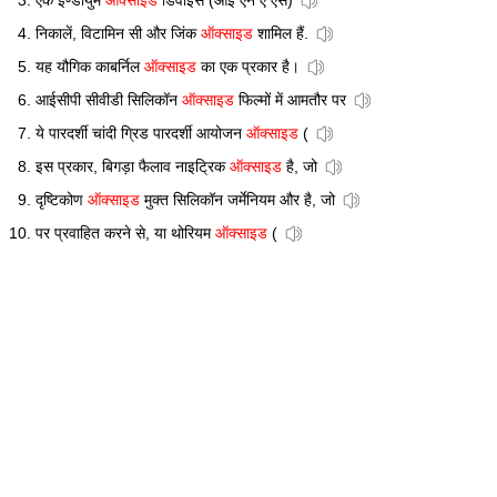
एक ईण्डीयुम
ऑक्साइड
डिवाइस (आई एन ए एस)
निकालें, विटामिन सी और जिंक
ऑक्साइड
शामिल हैं.
यह यौगिक काबर्निल
ऑक्साइड
का एक प्रकार है।
आईसीपी सीवीडी सिलिकॉन
ऑक्साइड
फिल्मों में आमतौर पर
ये पारदर्शी चांदी ग्रिड पारदर्शी आयोजन
ऑक्साइड
(
इस प्रकार, बिगड़ा फैलाव नाइट्रिक
ऑक्साइड
है, जो
दृष्टिकोण
ऑक्साइड
मुक्त सिलिकॉन जर्मेनियम और है, जो
पर प्रवाहित करने से, या थोरियम
ऑक्साइड
(