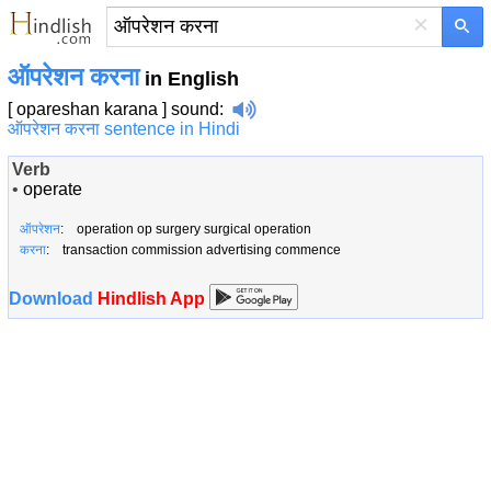
×
ऑपरेशन करना
in English
[ opareshan karana ]
sound
:
ऑपरेशन करना sentence in Hindi
Verb
•
operate
ऑपरेशन
: operation op surgery surgical operation
करना
: transaction commission advertising commence
Download
Hindlish App