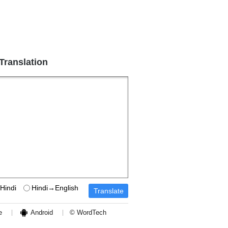
 Translation
Hindi
Hindi→English
e
Android
© WordTech