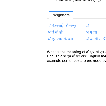
Neighbors
ऑस्‍ट्रियाई पर्दावस्त्र
ओ
ओ ई सी डी
ओ ए एस
ओ एस आई संरचना
ओ डी सी सी प
What is the meaning of ओ एच सी एच आ
English? ओ एच सी एच आर English me
example sentences are provided by