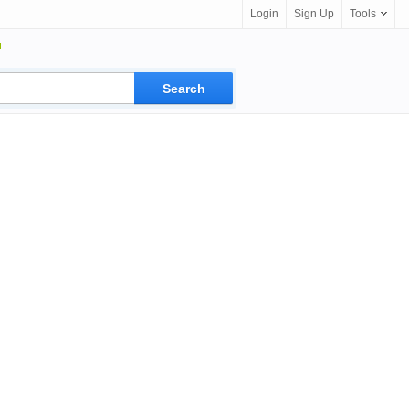
Login
Sign Up
Tools