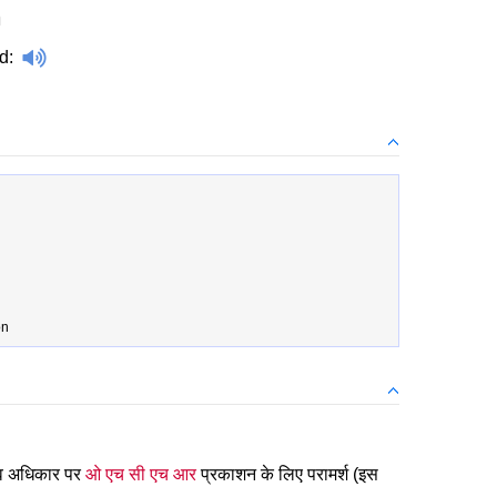
h
d
:
on
नव अधिकार पर
ओ एच सी एच आर
प्रकाशन के लिए परामर्श (इस