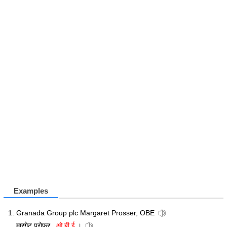
Examples
Granada Group plc Margaret Prosser, OBE
मारगेट प्रोफर
, ओ बी ई
।