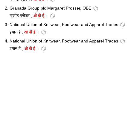
Granada Group plc Margaret Prosser, OBE
मारगेट प्रोफर ,
ओ बी ई
।
National Union of Knitwear, Footwear and Apparel Trades
इयान हे
, ओ बी ई
।
National Union of Knitwear, Footwear and Apparel Trades
इयान हे ,
ओ बी ई
।