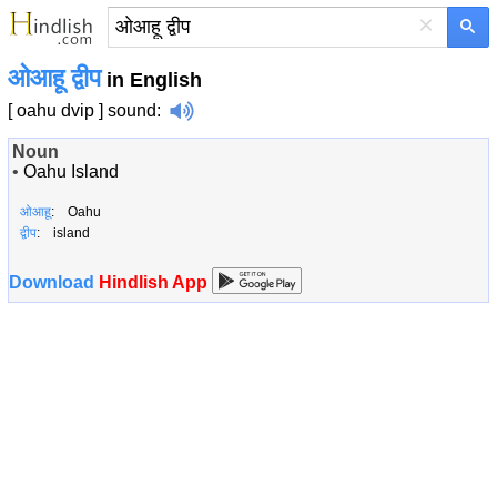
×
ओआहू द्वीप
in English
[ oahu dvip ]
sound
:
Noun
•
Oahu Island
ओआहू
: Oahu
द्वीप
: island
Download
Hindlish App