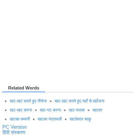
Related Words
खट-खट करते हुए नीचेना
खट-खट करते हुए यहाँ से वहाँअना
खट-खट करना
खट-पट करना
खट-फलक
खटका
खटका कमानी
खटका यंत्रावली
खटकेदार चाकू
PC Version
हिंदी संस्करण