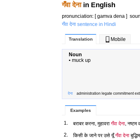
गँवा देना
in English
pronunciation: [ gamva dena ]
sou
गँवा देना sentence in Hindi
Translation
Mobile
Noun
•
muck up
देना
administration legate commitment extr
Examples
1.
बराबर करना, मुहावरा
गँवा देना
, नष्टम
2.
किसी के जाने पर उसे यूँ
गँवा देना
बुद्ध