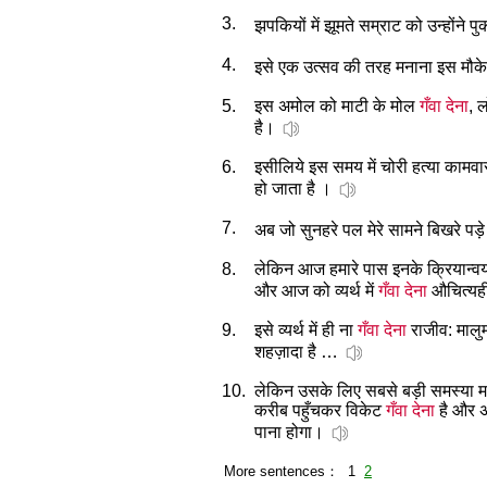
3.
झपकियों में झूमते सम्राट को उन्होंने 
4.
इसे एक उत्सव की तरह मनाना इस मौक
5.
इस अमोल को माटी के मोल
गँवा देना
, 
है।
6.
इसीलिये इस समय में चोरी हत्या कामवास
हो जाता है ।
7.
अब जो सुनहरे पल मेरे सामने बिखरे पड़े है
8.
लेकिन आज हमारे पास इनके क्रियान्व
और आज को व्यर्थ में
गँवा देना
औचित्यह
9.
इसे व्यर्थ में ही ना
गँवा देना
राजीव: मालुम
शहज़ादा है …
10.
लेकिन उसके लिए सबसे बड़ी समस्या मध्
करीब पहुँचकर विकेट
गँवा देना
है और अग
पाना होगा।
More sentences： 1
2