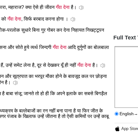
पुकारा, महाराज? क्या ऐसे ही जीवन
गँवा देना
है।
े को
गँवा देना
, सिर्फ बरबाद करना होगा ।
लोक-परलोक सुधारे बिना गुर गोबर कर देना निहायत निखट्टूपन
Full Text
ना और सोते हुये व्यर्थ जिन्दगी
गँवा देना
आदि दुर्गुणों का बोलबाला
ं, उन्हें समेट लेना है, दूर से देखकर यूँ ही नहीं
गँवा देना
है।
यन और सूत्रपात का भरपूर मौका होने के बावजूद कल पर छोड़ना
ीन है।
 है बाबा संजू: जानते तो हो ही कि अपने इलाके का सबसे बिगड़ैल
यक्रम के बल्लेबाजों का रन नहीं बना पाना है या फिर जीत के
English→
र पंजाब के खिलाफ उन्हें जीतना है तो ऐसी कमियों पर उन्हें काबू
App Stor