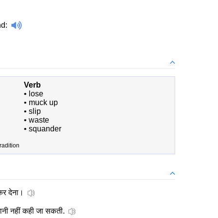
nd
:
Verb
•
lose
•
muck up
•
slip
•
waste
•
squander
adition
 कर देना।
िमानी नहीं कही जा सकती.