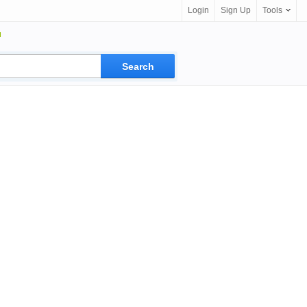
Login
Sign Up
Tools