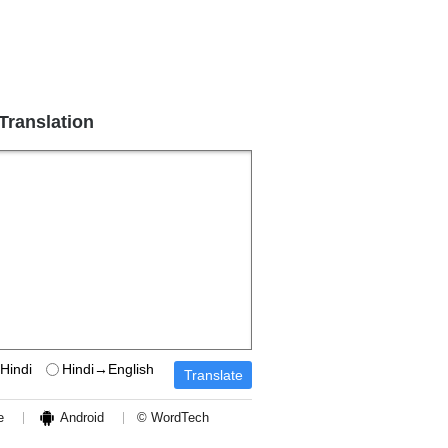
 Translation
Hindi
Hindi→English
e
Android
© WordTech