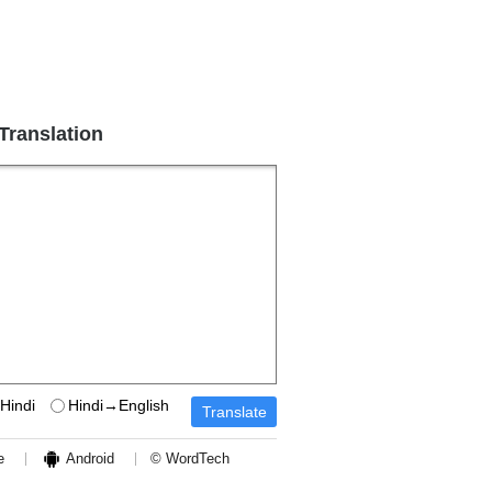
 Translation
Hindi
Hindi→English
e
Android
© WordTech