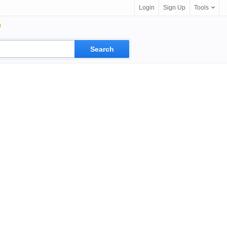
Login
Sign Up
Tools