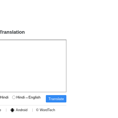
 Translation
Hindi
Hindi→English
e
Android
© WordTech