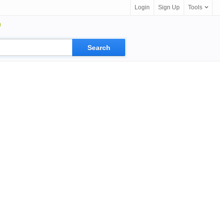
Login
Sign Up
Tools