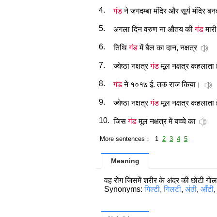
4.
गंड
ने जगदम्बा मंदिर और सूर्य मंदिर ब
5.
अगला दिन वरुण ना औतय की
गंड
मारी
6.
तिथि
गंड
में बैल का दान, नक्षत्र
7.
ज्येष्ठा नक्षत्र
गंड
मूल नक्षत्र कहलाता 
8.
गंड
ने १०१७ ई. तक राज किया।
9.
ज्येष्ठा नक्षत्र
गंड
मूल नक्षत्र कहलाता 
10.
जिस
गंड
मूल नक्षत्र में बच्चे का
More sentences： 1
2
3
4
5
Meaning
वह रोग जिसमें शरीर के अंदर की छोटी गोल 
Synonyms:
गिल्टी
,
गिलटी
,
अंठी
,
आँटी