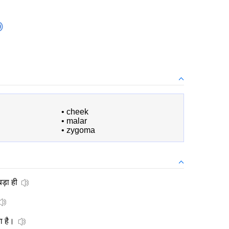
•
cheek
•
malar
•
zygoma
ड़ा ही
ा है।