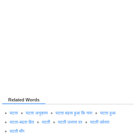
Related Words
घटता
घटता अनुक्रम
घटता बढता हुआ कि नारा
घटता हुआ
घटता-बढता हित
घटती
घटती उजरत दर
घटती उर्वरता
घटती माँग