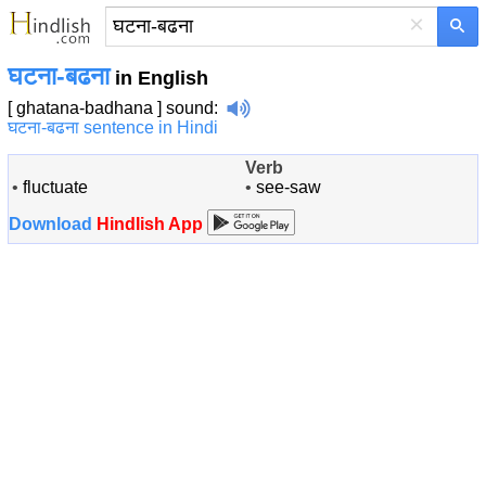
×
घटना-बढना
in English
[ ghatana-badhana ]
sound
:
घटना-बढना sentence in Hindi
Verb
•
fluctuate
•
see-saw
Download
Hindlish App