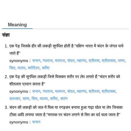
Meaning
संज्ञा
एक पेड़ जिसके हीर की लकड़ी सुगंधित होती है:"दक्षिण भारत में चंदन के जंगल पाये
जाते हैं"
synonyms：
चन्दन
,
गंधराज
,
मलयज
,
संदल
,
महागंध
,
श्रीवास
,
श्रीवासक
,
याम्य
,
सित
,
मालय
,
सर्पप्रिय
,
सर्पेष्ट
एक पेड़ की सुगंधित लकड़ी जिसे घिसकर शरीर पर लेप लगाते हैं:"चंदन शरीर को
शीतलता प्रदान करता है"
synonyms：
चन्दन
,
गंधराज
,
मलयज
,
संदल
,
महागंध
,
श्रीवास
,
श्रीवासक
,
दारुसार
,
याम्य
,
सित
,
मालय
,
सर्पेष्ट
,
सारंग
चंदन की लकड़ी को जल में घिस या रगड़कर बनाया हुआ गाढ़ा घोल या लेप जिसका
टीका आदि लगाया जाता है:"मस्तक पर चंदन लगाने से सिर का दर्द चला जाता है"
synonyms：
चन्दन