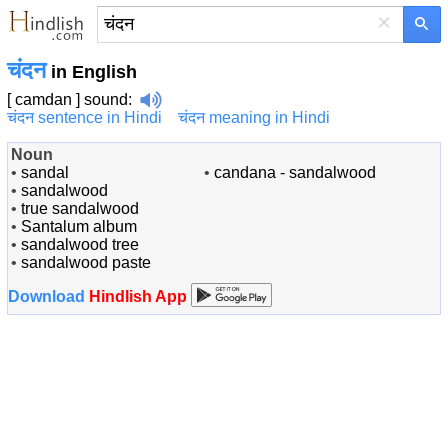
×
चंदन
in English
[ camdan ]
sound
:
चंदन sentence in Hindi
चंदन meaning in Hindi
Noun
•
sandal
•
candana - sandalwood
•
sandalwood
•
true sandalwood
•
Santalum album
•
sandalwood tree
•
sandalwood paste
Download
Hindlish App