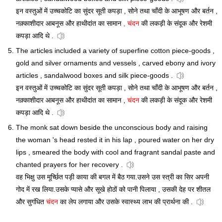
इन वस्तुओं में उच्चकोटि का सुंदर सूती कपड़ा , सोने तथा चाँदी के आभूषण और बर्तन ,
नक़्काशीदार आबनूस और हाथीदांत का सामान
, चंदन
की लकड़ी के संदूक और रेशमी
कपड़ा आदि थे .
The articles included a variety of superfine cotton piece-goods ,
gold and silver ornaments and vessels , carved ebony and ivory
articles , sandalwood boxes and silk piece-goods .
इन वस्तुओं में उच्चकोटि का सुंदर सूती कपड़ा , सोने तथा चाँदी के आभूषण और बर्तन ,
नक़्काशीदार आबनूस और हाथीदांत का सामान ,
चंदन
की लकड़ी के संदूक और रेशमी
कपड़ा आदि थे .
The monk sat down beside the unconscious body and raising
the woman 's head rested it in his lap , poured water on her dry
lips , smeared the body with cool and fragrant sandal paste and
chanted prayers for her recovery .
वह भिक्षु उस मूर्च्छित पड़ी काया की बगल में बैठ गया.उसने उस स्त्री का सिर अपनी
गोद में रख लिया.उसके प्यासे और सूखे होठों को पानी पिलाया , उसकी देह पर शीतल
और सुगंधित
चंदन
का लेप लगाया और उसके स्वास्थ्य लाभ की प्रार्थना की .