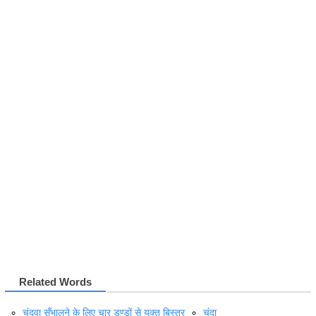
Related Words
चंदवा सँभालने के लिए चार डण्डों से युक्त बिस्तर
चंदा