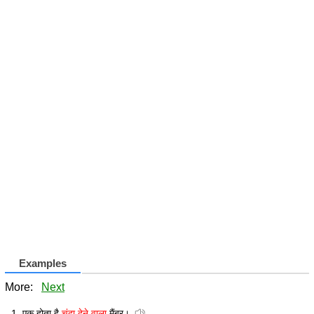
Examples
More:
Next
एक होता है
चंदा देने वाला
मैंबर।