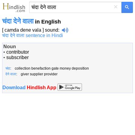
×
चंदा देने वाला
in English
[ camda dene vala ]
sound
:
चंदा देने वाला sentence in Hindi
Noun
•
contributor
•
subscriber
चंदा
: collection benefaction gate money deposition
देने वाला
: giver supplier provider
Download
Hindlish App