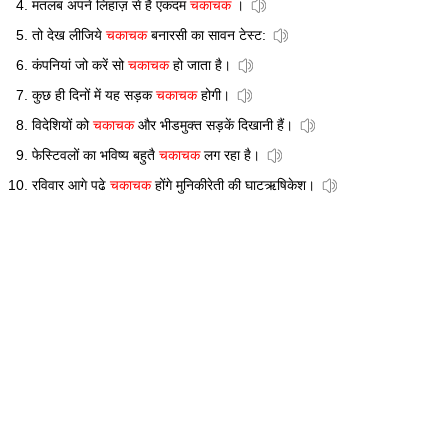
मतलब अपने लिहाज़ से है एकदम
चकाचक
।
तो देख लीजिये
चकाचक
बनारसी का सावन टेस्ट:
कंपनियां जो करें सो
चकाचक
हो जाता है।
कुछ ही दिनों में यह सड़क
चकाचक
होगी।
विदेशियों को
चकाचक
और भीडमुक्त सड़कें दिखानी हैं।
फेस्टिवलों का भविष्य बहुतै
चकाचक
लग रहा है।
रविवार आगे पढे
चकाचक
होंगे मुनिकीरेती की घाटऋषिकेश।