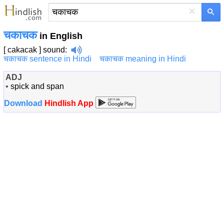
×
चकाचक
in English
[ cakacak ]
sound
:
चकाचक sentence in Hindi
चकाचक meaning in Hindi
ADJ
•
spick and span
Download
Hindlish App