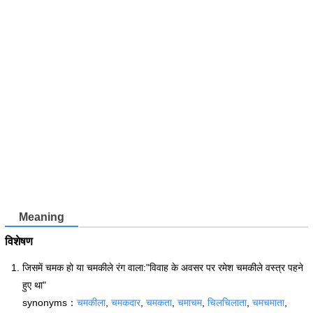
Meaning
विशेषण
जिसमें चमक हो या चमकीले रंग वाला:"विवाह के अवसर पर रमेश चमकीले वस्त्र पहने
हुए था"
synonyms：
चमकीला
,
चमकदार
,
चमकता
,
चमाचम
,
चिलचिलाता
,
चमचमाता
,