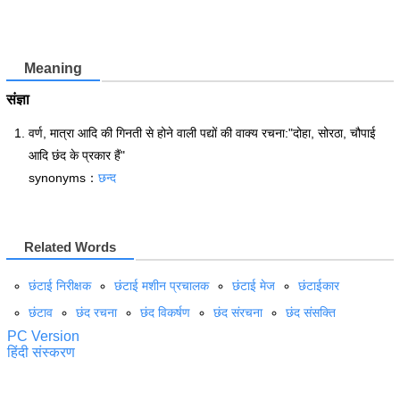
Meaning
संज्ञा
वर्ण, मात्रा आदि की गिनती से होने वाली पद्यों की वाक्य रचना:"दोहा, सोरठा, चौपाई
आदि छंद के प्रकार हैं"
synonyms：
छन्द
Related Words
छंटाई निरीक्षक
छंटाई मशीन प्रचालक
छंटाई मेज
छंटाईकार
छंटाव
छंद रचना
छंद विकर्षण
छंद संरचना
छंद संसक्ति
PC Version
हिंदी संस्करण