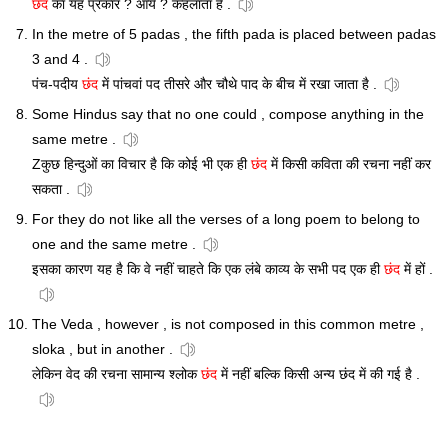
छंद
का यह प्रकार ? आर्य ? कहलाता है .
In the metre of 5 padas , the fifth pada is placed between padas
3 and 4 .
पंच-पदीय
छंद
में पांचवां पद तीसरे और चौथे पाद के बीच में रखा जाता है .
Some Hindus say that no one could , compose anything in the
same metre .
Zकुछ हिन्दुओं का विचार है कि कोई भी एक ही
छंद
में किसी कविता की रचना नहीं कर
सकता .
For they do not like all the verses of a long poem to belong to
one and the same metre .
इसका कारण यह है कि वे नहीं चाहते कि एक लंबे काव्य के सभी पद एक ही
छंद
में हों .
The Veda , however , is not composed in this common metre ,
sloka , but in another .
लेकिन वेद की रचना सामान्य श्लोक
छंद
में नहीं बल्कि किसी अन्य छंद में की गई है .