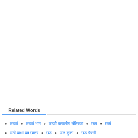
Related Words
छठवां
छठवां भाग
छठवीं कपालीय तंत्रिका
छठा
छठां
छठी कक्षा का छात्र
छड
छड कुत्ता
छड पेषणी