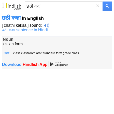
×
छठी कक्षा
in English
[ chathi kaksa ]
sound
:
छठी कक्षा sentence in Hindi
Noun
•
sixth form
कक्षा
: class classroom orbit standard form grade class
Download
Hindlish App