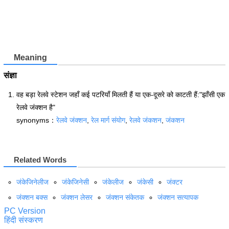
Meaning
संज्ञा
वह बड़ा रेलवे स्टेशन जहाँ कई पटरियाँ मिलती हैं या एक-दूसरे को काटती हैं:"झाँसी एक
रेलवे जंक्शन है"
synonyms：
रेलवे जंक्शन
,
रेल मार्ग संयोग
,
रेलवे जंकशन
,
जंकशन
Related Words
जंकेजिनेलीज
जंकेजिनेसी
जंकेलीज
जंकेसी
जंक्टर
जंक्शन बक्स
जंक्शन लेसर
जंक्शन संकेतक
जंक्शन सत्यापक
PC Version
हिंदी संस्करण