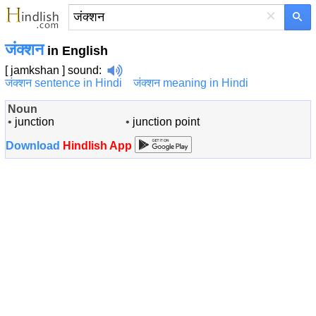
×
जंक्शन
in English
[ jamkshan ]
sound
:
जंक्शन sentence in Hindi
जंक्शन meaning in Hindi
Noun
•
junction
•
junction point
Download
Hindlish App