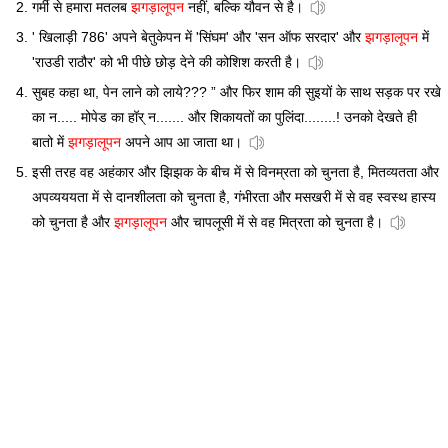
गर्मी से हमारा मतलब
झगड़ालूपन
नहीं, बल्कि यौवन से है।
' खिलाड़ी 786' अपने बेतुकेपन में 'सिंघम' और 'सन ऑफ सरदार' और
झगड़ालूपन
में
'राउडी राठौर' को भी पीछे छोड़ देने की कोशिश करती है।
सुबह कहा था, पेन लाने को लाये??? ” और फिर शाम की सुइयों के साथ सड़क पर रखे
का न..... मोपेड का हॉर् न....... और शिकायतों का पुलिंदा........! उनको देखते ही
बातो में
झगड़ालूपन
अपने आप आ जाता था।
इसी तरह वह अहंकार और झिझक के बीच में से विनम्रता को चुनता है, मितव्यतता और
अपव्यययता में से दानशीलता को चुनता है, गंभीरता और मसखरी में से वह स्वस्थ हास्य
को चुनता है और
झगड़ालूपन
और चापलूसी में से वह मित्रता को चुनता है।