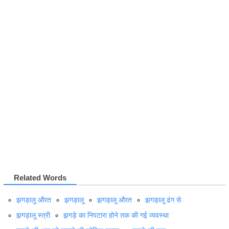
Related Words
झगड़ालु औरत
झगड़ालू
झगड़ालू औरत
झगड़ालू ढंग से
झगड़ालू स्त्री
झगड़े का निपटारा होने तक की गई व्यवस्था