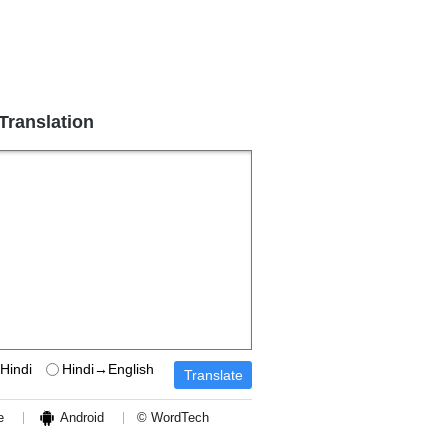
 Translation
Hindi
Hindi→English
e
Android
© WordTech