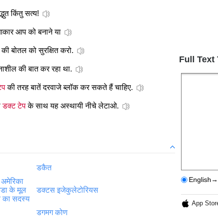
ुत किंतु सत्य!
 आकार आप को बनाने या
ी की बोतल को सुरक्षित करो.
Full Text
नाशील की बात कर रहा था.
ेप
की तरह बातें दरवाजे ब्लॉक कर सकते हैं चाहिए.
प
डक्ट टेप
के साथ यह अस्थायी नीचे लेटाओ.
डकैत
English→
 अमेरिका
ेडा के मूल
डक्टस इजेकुलेटोरियस
ि का सदस्य
App Stor
डगमग कोण