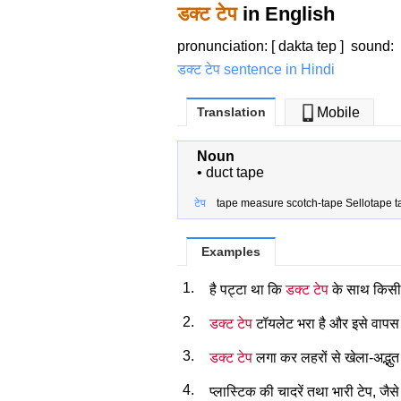
डक्ट टेप
in English
pronunciation: [ dakta tep ]
sound
:
डक्ट टेप sentence in Hindi
Translation
Mobile
Noun
•
duct tape
टेप
tape measure scotch-tape Sellotape 
Examples
1.
है पट्टा था कि
डक्ट टेप
के साथ किसी
2.
डक्ट टेप
टॉयलेट भरा है और इसे वापस
3.
डक्ट टेप
लगा कर लहरों से खेला-अद्भुत 
4.
प्लास्टिक की चादरें तथा भारी टेप, जैस