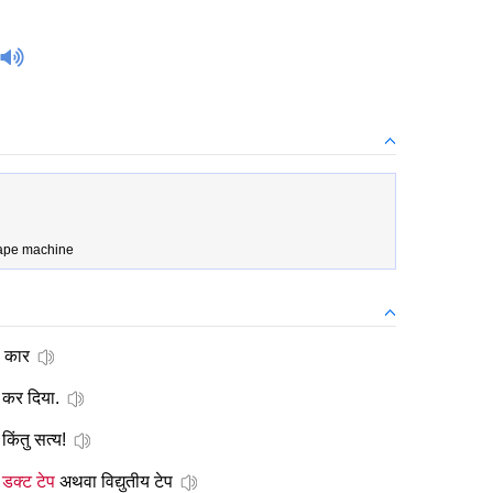
tape machine
 कार
 कर दिया.
किंतु सत्य!
े
डक्ट टेप
अथवा विद्युतीय टेप