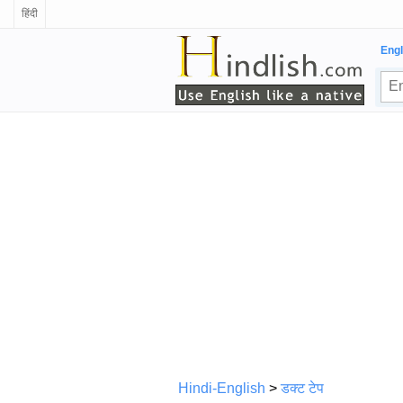
हिंदी
Engl
Hindi-English
>
डक्ट टेप