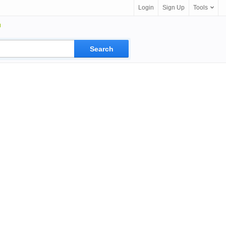
Login
Sign Up
Tools