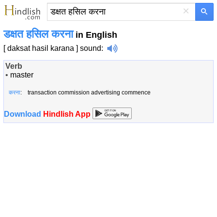
×
डक्षत हसिल करना
in English
[ daksat hasil karana ]
sound
:
Verb
•
master
करना
: transaction commission advertising commence
Download
Hindlish App