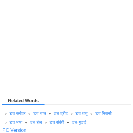
Related Words
डच क्लोवर
डच चाल
डच ट्रीट
डच धातु
डच निवासी
डच भाषा
डच रोल
डच संबंधी
डच-गुडाई
PC Version