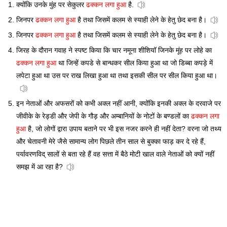
क्योंकि उनके मुंह पर सेकुलर
ढक्कन लगा हुआ
है.
जिनपर
ढक्कन लगा हुआ
है तथा जिसमें कलम से स्याही लेने के हेतु छेद बना है।
जिनपर
ढक्कन लगा हुआ
है तथा जिसमें कलम से स्याही लेने के हेतु छेद बना है।
जिरह के दौरान गवाह ने स्पष्ट किया कि चार नमूना शीशियॉ जिनके मूंह पर लोहे का
ढक्कन लगा हुआ
था जिन्हें कपडे से बान्धकर सील किया हुआ था जो डिब्बा कपड़े में
लपेटा हुआ था उस पर राख लिखा हुआ था तथा इसकी सील पर सील किया हुआ था।
इन नेताओं और अफसरों को कभी अक्ल नहीं आनी, क्योंकि इनकी अक्ल के दरवाजे पर
जीवीके के रेड्डी और जेपी के गौड़ और अम्बानियों के नोटों के बण्डलों का
ढक्कन लगा
हुआ
है, जो लोगों द्वारा उपाय बताने पर भी इस नजर करने ही नहीं देता? वरना जो तथ्य
और चेतावनी मेरे जैसे सामान्य लोग पिछले तीन साल से बुक्का फाड़ कर दे रहे हैं,
पर्यावरणविद् सालों से बता रहे हैं वह सत्ता में बैठे मोटी खाल वाले नेताओं को क्यों नहीं
समझ में आ रहा है?