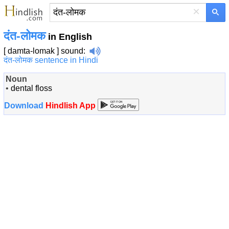
×
दंत-लोमक
in English
[ damta-lomak ]
sound
:
दंत-लोमक sentence in Hindi
Noun
•
dental floss
Download
Hindlish App