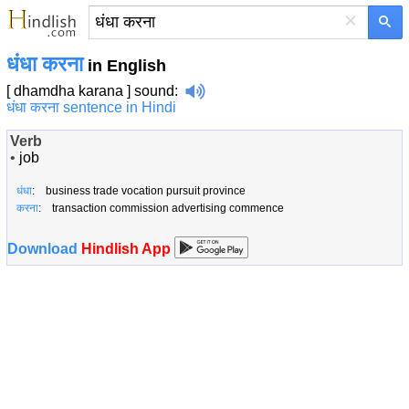
×
धंधा करना
in English
[ dhamdha karana ]
sound
:
धंधा करना sentence in Hindi
Verb
•
job
धंधा
: business trade vocation pursuit province
करना
: transaction commission advertising commence
Download
Hindlish App