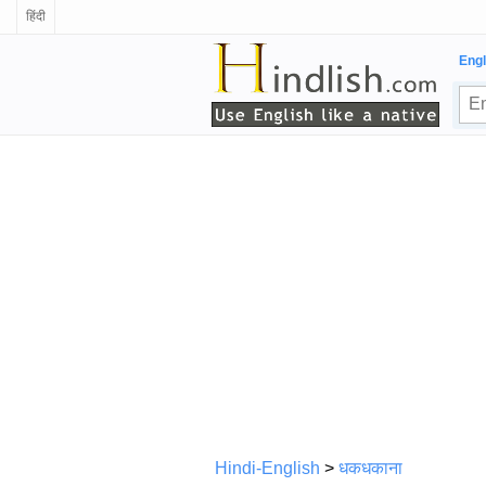
हिंदी
Engl
Hindi-English
>
धकधकाना