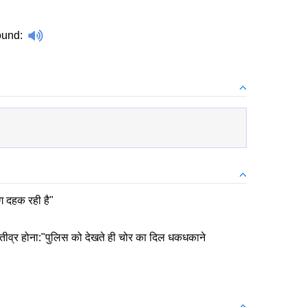
ound
:
 दहक रही है"
 तीव्र होना:"पुलिस को देखते ही चोर का दिल धकधकाने