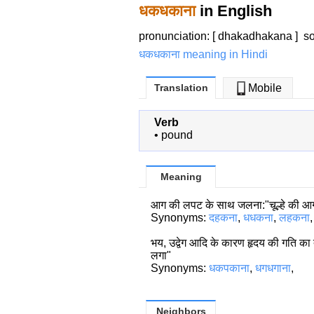
धकधकाना
in English
pronunciation: [ dhakadhakana ]
s
धकधकाना meaning in Hindi
Translation
Mobile
Verb
•
pound
Meaning
आग की लपट के साथ जलना:"चूल्हे की आग
Synonyms:
दहकना
,
धधकना
,
लहकना
,
भय, उद्वेग आदि के कारण हृदय की गति का
लगा"
Synonyms:
धकपकाना
,
धगधगाना
,
Neighbors