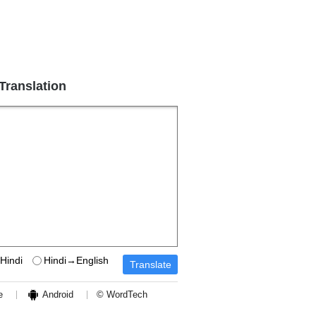
 Translation
Hindi
Hindi→English
e
Android
© WordTech