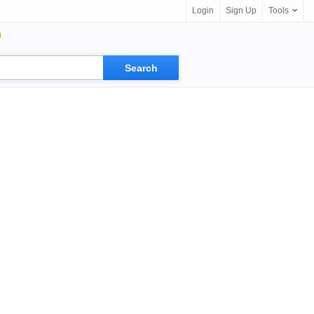
Login
Sign Up
Tools