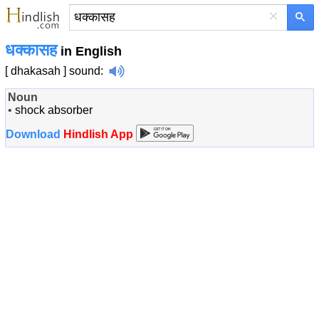
×
धक्कासह
in English
[ dhakasah ]
sound
:
Noun
•
shock absorber
Download
Hindlish App