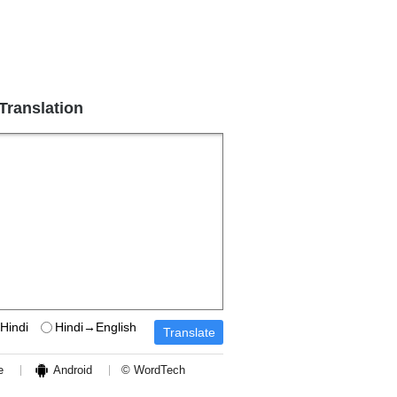
 Translation
Hindi
Hindi→English
e
Android
© WordTech