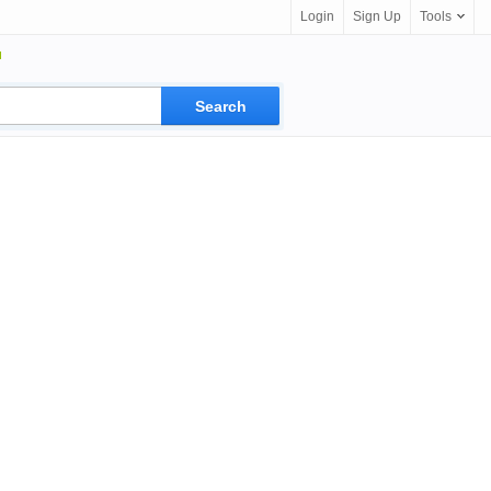
Login
Sign Up
Tools