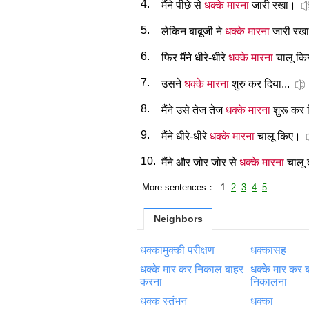
4.
मैंने पीछे से
धक्के मारना
जारी रखा।
5.
लेकिन बाबूजी ने
धक्के मारना
जारी रखा
6.
फिर मैंने धीरे-धीरे
धक्के मारना
चालू कि
7.
उसने
धक्के मारना
शुरु कर दिया...
8.
मैंने उसे तेज तेज
धक्के मारना
शुरू कर 
9.
मैंने धीरे-धीरे
धक्के मारना
चालू किए।
10.
मैंने और जोर जोर से
धक्के मारना
चालू 
More sentences： 1
2
3
4
5
Neighbors
धक्कामुक्की परीक्षण
धक्कासह
धक्के मार कर निकाल बाहर
धक्के मार कर 
करना
निकालना
धक्‍क स्तंभन
धक्‍का