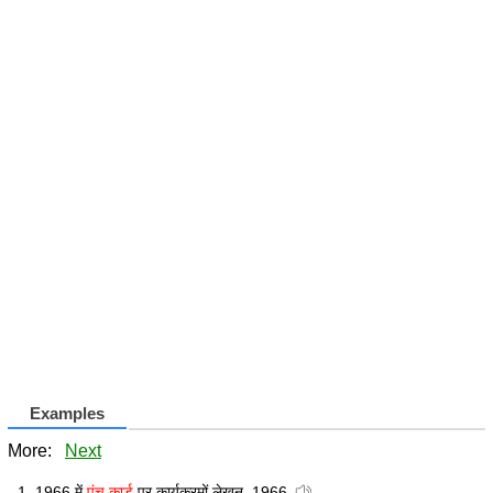
Examples
More:
Next
1966 में
पंच कार्ड
पर कार्यक्रमों लेखन, 1966