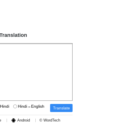
 Translation
Hindi
Hindi→English
e
Android
© WordTech