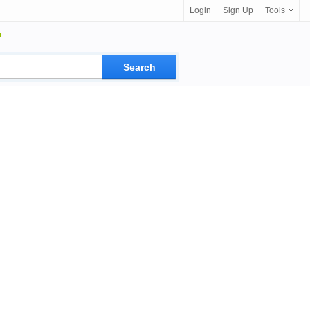
Login
Sign Up
Tools