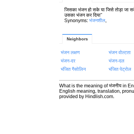
जिसका भंजन हो सके या जिसे तोड़ा जा सक
उसका भंजन कर दिया"
Synonyms:
भंजनशील
,
Neighbors
भंजन लक्षण
भंजन वोल्टता
भंजन-दर
भंजन-दल
भंजित गैसोलिन
भंजित पेट्रोल
What is the meaning of भंजनीय in E
English meaning, translation, pro
provided by Hindlish.com.