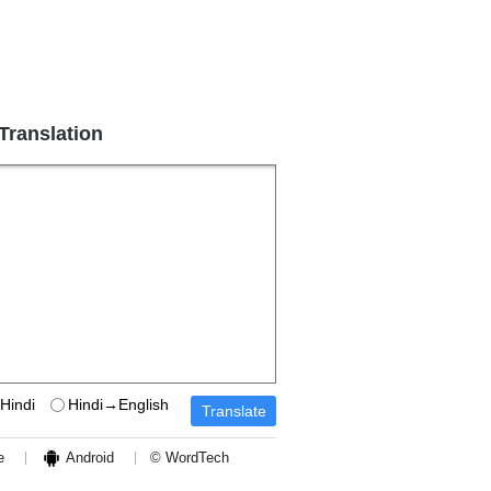
 Translation
Hindi
Hindi→English
e
Android
© WordTech