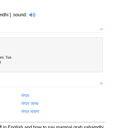
amdhi ]
sound
:
es. Tue.
t
मंगल
मंगल जाम्ब
मंगल भाषण
बंधी in English and how to say mamgal grah sabamdhi