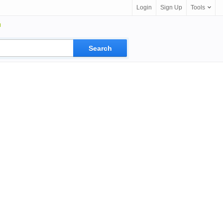
Login
Sign Up
Tools