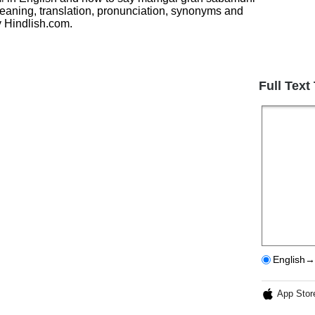
 meaning, translation, pronunciation, synonyms and
 Hindlish.com.
Full Text
English→
App Stor