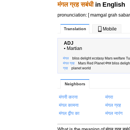
मंगल ग्रह सबंधी
in English
pronunciation: [ mamgal grah sab
Translation
Mobile
ADJ
•
Martian
मंगल
bliss delight ecstasy Mars welfare Tu
मंगल ग्रह
Mars Red Planet मंगल bliss deligh
ग्रह
planet world
Neighbors
मंगनी करना
मंगरा
मंगल कामना
मंगल ग्रह
मंगल द्वीप का
मंगल नारंग
What is the meaning of मंगल ग्रह स