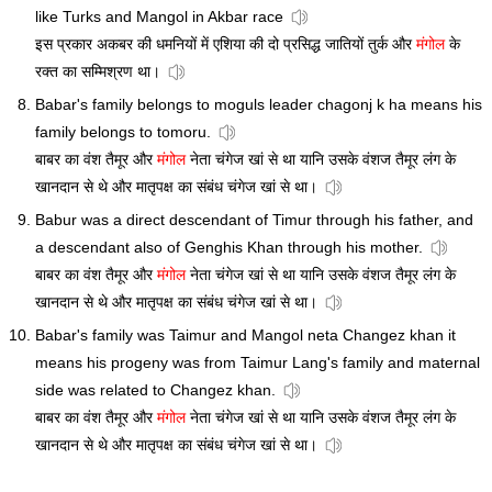
like Turks and Mangol in Akbar race
इस प्रकार अकबर की धमनियों में एशिया की दो प्रसिद्ध जातियों तुर्क और
मंगोल
के
रक्त का सम्मिश्रण था।
Babar's family belongs to moguls leader chagonj k ha means his
family belongs to tomoru.
बाबर का वंश तैमूर और
मंगोल
नेता चंगेज खां से था यानि उसके वंशज तैमूर लंग के
खानदान से थे और मातृपक्ष का संबंध चंगेज खां से था।
Babur was a direct descendant of Timur through his father, and
a descendant also of Genghis Khan through his mother.
बाबर का वंश तैमूर और
मंगोल
नेता चंगेज खां से था यानि उसके वंशज तैमूर लंग के
खानदान से थे और मातृपक्ष का संबंध चंगेज खां से था।
Babar's family was Taimur and Mangol neta Changez khan it
means his progeny was from Taimur Lang's family and maternal
side was related to Changez khan.
बाबर का वंश तैमूर और
मंगोल
नेता चंगेज खां से था यानि उसके वंशज तैमूर लंग के
खानदान से थे और मातृपक्ष का संबंध चंगेज खां से था।