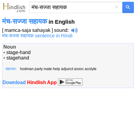
×
मंच-सज्जा सहायक
in English
[ mamca-saja sahayak ]
sound
:
मंच-सज्जा सहायक sentence in Hindi
Noun
•
stage-hand
•
stagehand
सहायक
: hodman party mate help adjunct assoc acolyte
Download
Hindlish App