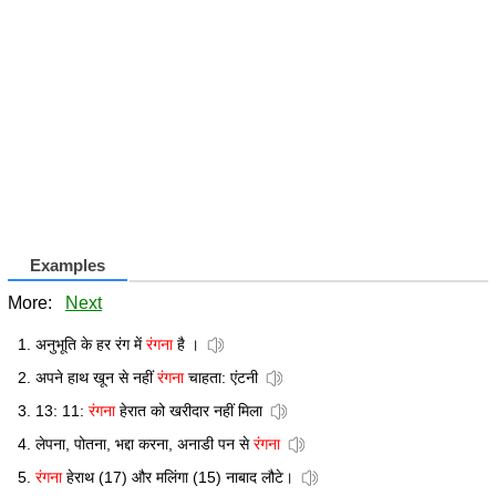
Examples
More:
Next
अनुभूति के हर रंग में
रंगना
है ।
अपने हाथ खून से नहीं
रंगना
चाहता: एंटनी
13: 11:
रंगना
हेरात को खरीदार नहीं मिला
लेपना, पोतना, भद्दा करना, अनाडी पन से
रंगना
रंगना
हेराथ (17) और मलिंगा (15) नाबाद लौटे।