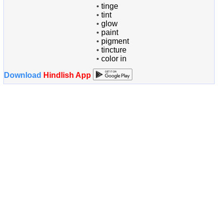
•
tinge
•
tint
•
glow
•
paint
•
pigment
•
tincture
•
color in
Download
Hindlish App