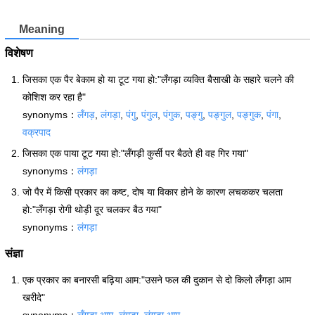
Meaning
विशेषण
जिसका एक पैर बेकाम हो या टूट गया हो:"लँगड़ा व्यक्ति बैसाखी के सहारे चलने की
कोशिश कर रहा है"
synonyms：
लँगड़
,
लंगड़ा
,
पंगु
,
पंगुल
,
पंगुक
,
पङ्गु
,
पङ्गुल
,
पङ्गुक
,
पंगा
,
वक्रपाद
जिसका एक पाया टूट गया हो:"लँगड़ी कुर्सी पर बैठते ही वह गिर गया"
synonyms：
लंगड़ा
जो पैर में किसी प्रकार का कष्ट, दोष या विकार होने के कारण लचककर चलता
हो:"लँगड़ा रोगी थोड़ी दूर चलकर बैठ गया"
synonyms：
लंगड़ा
संज्ञा
एक प्रकार का बनारसी बढ़िया आम:"उसने फल की दुकान से दो किलो लँगड़ा आम
खरीदे"