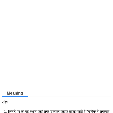
Meaning
संज्ञा
किनारे पर का वह स्थान जहाँ लंगर डालकर जहाज ठहराए जाते हैं:"नाविक ने लंगरगाह