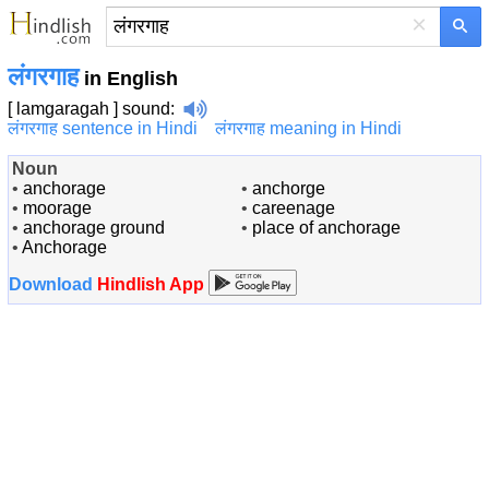
×
लंगरगाह
in English
[ lamgaragah ]
sound
:
लंगरगाह sentence in Hindi
लंगरगाह meaning in Hindi
Noun
•
anchorage
•
anchorge
•
moorage
•
careenage
•
anchorage ground
•
place of anchorage
•
Anchorage
Download
Hindlish App