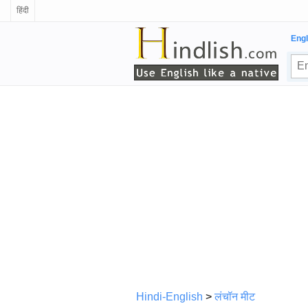
हिंदी
Engl
Hindi-English
>
लंचॉन मीट