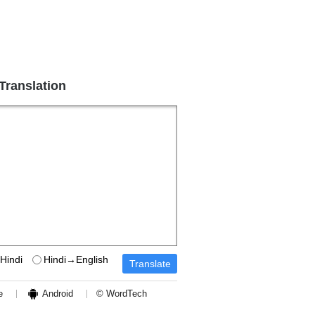
 Translation
Hindi
Hindi→English
e
Android
© WordTech