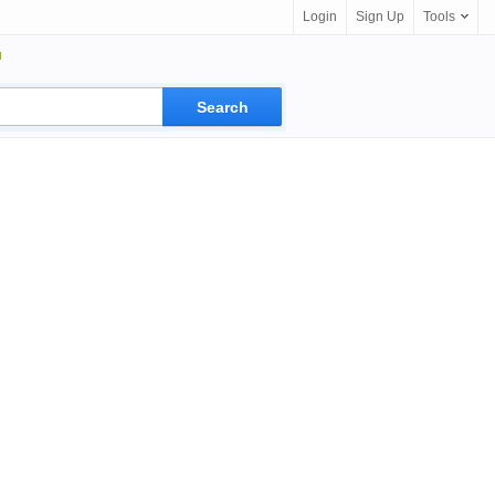
Login
Sign Up
Tools