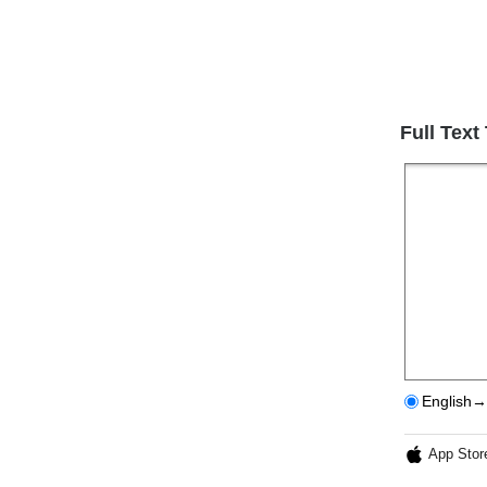
Full Text
English→
App Stor