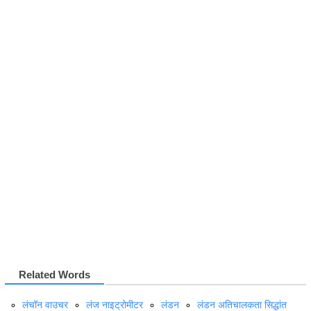
Related Words
लंचॉन वाउचर
लंज नाइट्रोमीटर
लंडन
लंडन अतिचालकता सिद्धांत