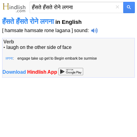
×
हँसते हँसते रोने लगना
in English
[ hamsate hamsate rone lagana ]
sound
:
Verb
•
laugh on the other side of
face
लगना
: engage take up get to Begin embark be surmise
Download
Hindlish App