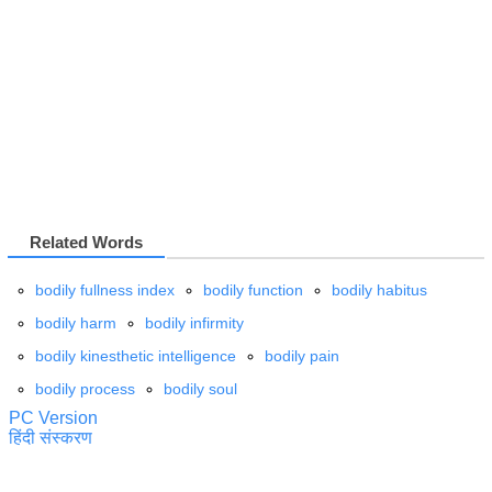
Related Words
bodily fullness index
bodily function
bodily habitus
bodily harm
bodily infirmity
bodily kinesthetic intelligence
bodily pain
bodily process
bodily soul
PC Version
हिंदी संस्करण