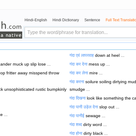
Hindi-English
Hindi Dictionary
Sentence
Full Text Translati
गंदा एवं लापरवाह
down at heel ...
nder muck up slip lose ...
गंदा कर देना
mess up ...
op fritter away misspend throw
गंदा कर लेना
mire ...
गंदा करना
soilure soiling dirtying m
ck unsophisticated rustic bumpkinly
smudge ...
गंदा दिखना
look like something the cat
गंदा पानी उड़ेल देना
slop out ...
e ...
गंदा पानीई
sewage ...
गंदा शब्द
dirty word ...
गंदा होना
dirty black ...