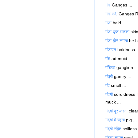
गंगा
Ganges ...
गंगा नदी
Ganges Riv
गंजा
bald ...
गंजा धृष्ट लड़का
skin
गंजा होने लगना
be ba
गंजापन
baldness ..
गंड
adenoid ...
गंडिका
ganglion ...
गंत्री
gantry ...
गंद
smell ...
गंदगी
sordidness n
muck ...
गंदगी दूर करना
clean
गंदगी में रहना
pig ...
गंदगी रहित
soilless 
गंदला करना
mud ...