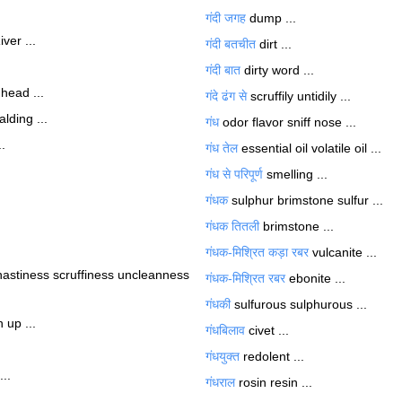
गंदी जगह
dump ...
er ...
गंदी बतचीत
dirt ...
गंदी बात
dirty word ...
head ...
गंदे ढंग से
scruffily untidily ...
lding ...
गंध
odor flavor sniff nose ...
.
गंध तेल
essential oil volatile oil ...
गंध से परिपूर्ण
smelling ...
गंधक
sulphur brimstone sulfur ...
गंधक तितली
brimstone ...
गंधक-मिश्रित कड़ा रबर
vulcanite ...
astiness scruffiness uncleanness
गंधक-मिश्रित रबर
ebonite ...
गंधकी
sulfurous sulphurous ...
 up ...
गंधबिलाव
civet ...
गंधयुक्त
redolent ...
...
गंधराल
rosin resin ...