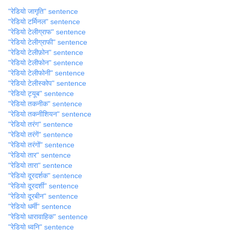
"रेडियो जागृति" sentence
"रेडियो टर्मिनल" sentence
"रेडियो टेलीग्राफ" sentence
"रेडियो टेलीग्राफी" sentence
"रेडियो टेलीफ़ोन" sentence
"रेडियो टेलीफोन" sentence
"रेडियो टेलीफोनी" sentence
"रेडियो टेलीस्कोप" sentence
"रेडियो ट्यूब" sentence
"रेडियो तकनीक" sentence
"रेडियो तकनीशियन" sentence
"रेडियो तरंग" sentence
"रेडियो तरंगें" sentence
"रेडियो तरंगों" sentence
"रेडियो तार" sentence
"रेडियो तारा" sentence
"रेडियो दूरदर्शक" sentence
"रेडियो दूरदर्शी" sentence
"रेडियो दूरबीन" sentence
"रेडियो धर्मी" sentence
"रेडियो धारावाहिक" sentence
"रेडियो ध्वनि" sentence