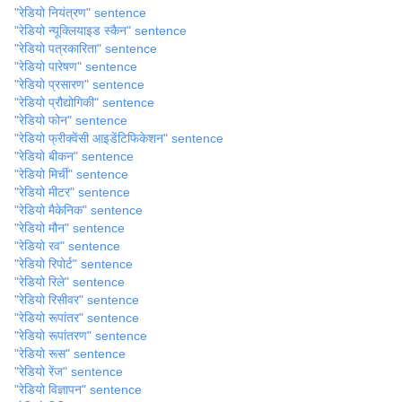
"रेडियो नियंत्रण" sentence
"रेडियो न्यूक्लियाइड स्कैन" sentence
"रेडियो पत्रकारिता" sentence
"रेडियो पारेषण" sentence
"रेडियो प्रसारण" sentence
"रेडियो प्रौद्योगिकी" sentence
"रेडियो फोन" sentence
"रेडियो फ्रीक्वेंसी आइडेंटिफिकेशन" sentence
"रेडियो बीकन" sentence
"रेडियो मिर्ची" sentence
"रेडियो मीटर" sentence
"रेडियो मैकेनिक" sentence
"रेडियो मौन" sentence
"रेडियो रव" sentence
"रेडियो रिपोर्ट" sentence
"रेडियो रिले" sentence
"रेडियो रिसीवर" sentence
"रेडियो रूपांतर" sentence
"रेडियो रूपांतरण" sentence
"रेडियो रूस" sentence
"रेडियो रेंज" sentence
"रेडियो विज्ञापन" sentence